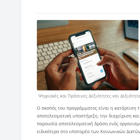
Κατηγορία μαθήματος
Ψηφιακές και Πράσινες Δεξιότητες και Δεξιότη
Ο σκοπός του προγράμματος είναι η κατάρτιση
αποτελεσματική υποστήριξη, την διαχείριση και
παρουσία αποτελεσματική δράση ενός οργανισμο
ειδικότερα στο υποτομέα των Κοινωνικών Δικτύ