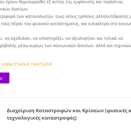
που έχουν δημιουργηθεί εξ αιτίας της εμφάνισης και τεράστιας
νικών δικτύων.
περιφορά των καταναλωτών, τους νέους τρόπους αλληλεπίδρασης 
 τους πέραν του φυσικού καταστήματος, και ειδικότερα στα κοινω
, να σχεδιάσει, να υποστηρίξει, να αξιολογήσει και τελικά να
 προβολής μέσω κυρίως των κοινωνικών δικτύων, αλλά και τεχνικώ
,
ΚΔΒΜ ΣΤΑΘΗΣ ΠΑΝΤΑΖΗΣ
μα
Διαχείριση Καταστροφών και Κρίσεων (φυσικές 
τεχνολογικές καταστροφές)