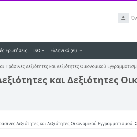
Όνομα
χρήστη
ές Ερωτήσεις
ISO
Ελληνικά ‎(el)‎
αι Πράσινες Δεξιότητες και Δεξιότητες Οικονομικού Εγγραμματισ
εξιότητες και Δεξιότητες Οι