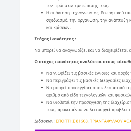
τον τρόπο αντιμετώπισης τους.
Η απόκτηση τεχνογνωσίας, θεωρητικού υπο
σχεδιασμό, την οργάνωση, την ανάπτυξη κ
και κρίσεων.
Στόχος Ικανότητας :
Να μπορεί να αναγνωρίζει και να διαχειρίζεται
Ο στόχος ικανότητας αναλύεται στους κάτωθι
Να γνωρίζει τις βασικές έννοιες και αρχέ
Να περιγράφει τις βασικές διεργασίες δι
Να μπορεί προσεγγίσει αποτελεσματικά τ
αριθμό από είδη τεχνολογικών και φυσικ
Να υιοθετεί την προσέγγιση της διαχείρισ
τους, προκειμένου να λειτουργεί προβλεπτ
Διδάσκων:
ΕΠΟΠΤΗΣ 81608
,
ΤΡΙΑΝΤΑΦΥΛΛΟΥ ΑΘ