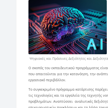
Κατηγορία μαθήματος
Ψηφιακές και Πράσινες Δεξιότητες και Δεξιότη
Ο σκοπός του εκπαιδευτικού προγράμματος είναι
που απαιτούνται για την κατανόηση, την ανάπτ
εργασιακό περιβάλλον.
Το συγκεκριμένο πρόγραμμα κατάρτισης παρέχει 
τις τεχνολογίες και τα εργαλεία της τεχνητής 
προβλημάτων. Αναπτύσσει αναλυτικές δεξιότητε
επιχειρηματικών προκλήσεων και τη λήψη τεκ