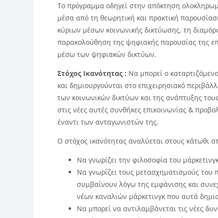
Το πρόγραμμα οδηγεί στην απόκτηση ολοκληρωμέ
μέσα από τη θεωρητική και πρακτική παρουσία
κύριων μέσων κοινωνικής δικτύωσης, τη διαμόρ
παρακολούθηση της ψηφιακής παρουσίας της επ
μέσω των ψηφιακών δικτύων.
Στόχος Ικανότητας :
Να μπορεί ο καταρτιζόμενο
και δημιουργούνται στο επιχειρησιακό περιβάλλο
των κοινωνικών δικτύων και της ανάπτυξης του
στις νέες αυτές συνθήκες επικοινωνίας & προβο
έναντι των ανταγωνιστών της.
Ο στόχος ικανότητας αναλύεται στους κάτωθι σ
Να γνωρίζει την φιλοσοφία του μάρκετινγκ
Να γνωρίζει τους μετασχηματισμούς του 
συμβαίνουν λόγω της εμφάνισης και συνεχ
νέων καναλιών μάρκετινγκ που αυτά δημι
Να μπορεί να αντιλαμβάνεται τις νέες δυ