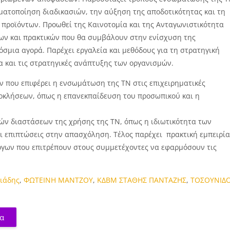
οματοποίηση διαδικασιών, την αύξηση της αποδοτικότητας και τη
 προϊόντων. Προωθεί της Καινοτομία και της Ανταγωνιστικότητα
ων και πρακτικών που θα συμβάλουν στην ενίσχυση της
σμια αγορά. Παρέχει εργαλεία και μεθόδους για τη στρατηγική
 και τις στρατηγικές ανάπτυξης των οργανισμών.
ν που επιφέρει η ενσωμάτωση της ΤΝ στις επιχειρηματικές
προκλήσεων, όπως η επανεκπαίδευση του προσωπικού και η
ών διαστάσεων της χρήσης της ΤΝ, όπως η ιδιωτικότητα των
ι επιπτώσεις στην απασχόληση. Τέλος παρέχει πρακτική εμπειρί
ργων που επιτρέπουν στους συμμετέχοντες να εφαρμόσουν τις
ιάδης
,
ΦΩΤΕΙΝΗ ΜΑΝΤΖΟΥ
,
ΚΔΒΜ ΣΤΑΘΗΣ ΠΑΝΤΑΖΗΣ
,
ΤΟΣΟΥΝΙΔ
μα