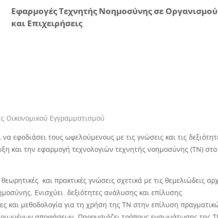
Εφαρμογές Τεχνητής Νοημοσύνης σε Οργανισμού
και Επιχειρήσεις
τες Οικονομικού Εγγραμματισμού
 να εφοδιάσει τους ωφελούμενους με τις γνώσεις και τις δεξιότητ
υξη και την εφαρμογή τεχνολογιών τεχνητής νοημοσύνης (ΤΝ) στο
θεωρητικές και πρακτικές γνώσεις σχετικά με τις θεμελιώδεις αρχ
νοημοσύνης. Ενισχύει δεξιότητες ανάλυσης και επίλυσης
ς και μεθοδολογία για τη χρήση της ΤΝ στην επίλυση πραγματικ
μηριωμένων αποφάσεων. Παρουσιάζει τρόπους ενσωμάτωσης της 