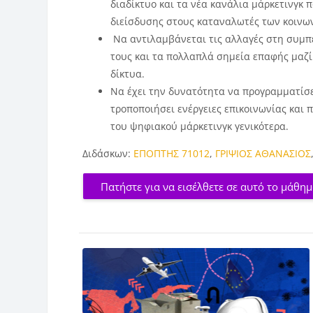
διαδίκτυο και τα νέα κανάλια μάρκετινγκ 
διείσδυσης στους καταναλωτές των κοινω
Να αντιλαμβάνεται τις αλλαγές στη συμ
τους και τα πολλαπλά σημεία επαφής μαζί
δίκτυα.
Να έχει την δυνατότητα να προγραμματίσει
τροποποιήσει ενέργειες επικοινωνίας και
του ψηφιακού μάρκετινγκ γενικότερα.
Διδάσκων:
ΕΠΟΠΤΗΣ 71012
,
ΓΡΙΨΙΟΣ ΑΘΑΝΑΣΙΟΣ
Πατήστε για να εισέλθετε σε αυτό το μάθη