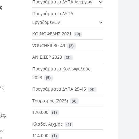
Προγράμματα ΔΥΠΑ Ανέργων
ς
Προγράμματα ΔΥΠΑ
Εργαζομένων
ΚΟΙΝΩΦΕΛΗΣ 2021
 (9)
VOUCHER 30-49
 (2)
ΑΝ.Ε.ΣΕΡ 2023
 (3)
Προγράμματα Κοινωφελούς
2023
 (5)
ες
Προγράμματα ΔΥΠΑ 25-45
 (4)
Τουρισμός (2025)
 (4)
170.000
 (1)
ές,
Κλάδοι Αιχμής
 (1)
ών
114.000
 (1)
ΤΝ