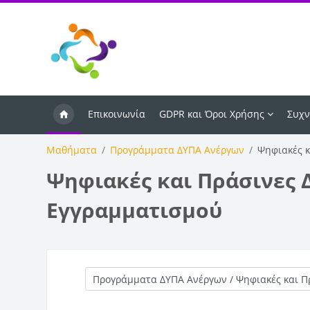
Μετάβαση στο κεντρικό περιεχόμενο
Επικοινωνία
GDPR και Όροι Χρήσης
Συχν
Μαθήματα
Προγράμματα ΔΥΠΑ Ανέργων
Ψηφιακές κ
Ψηφιακές και Πράσινες Δ
Εγγραμματισμού
Κατηγορίες μαθημάτων