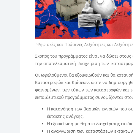
Κατηγορία μαθήματος
Ψηφιακές και Πράσινες Δεξιότητες και Δεξιότη
Σκοπός του προγράμματος είναι να δώσει στους ε
την αποτελεσματική διαχείριση των καταστροφώ
Οι ωφελούμενοι θα εξοικειωθούν και θα κατανοή
Καταστροφών και Κρίσεων, ώστε να δημιουργηθ
φαινομένων, των τύπων των καταστροφών και τω
εκπαιδευτικού προγράμματος συνοψίζονται στο
Η κατανόηση των βασικών εννοιών που συ
έκτακτης ανάγκης.
Η εξοικείωση με θέματα διαχείρισης εκτά
Η αναγνώριση των καταστάσεων εκτάκτων 