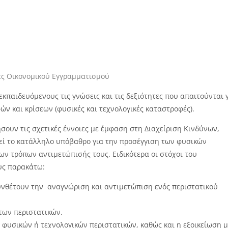
τες Οικονομικού Εγγραμματισμού
κπαιδευόμενους τις γνώσεις και τις δεξιότητες που απαιτούνται 
ν και κρίσεων (φυσικές και τεχνολογικές καταστροφές).
σουν τις σχετικές έννοιες με έμφαση στη Διαχείριση Κινδύνων,
εί το κατάλληλο υπόβαθρο για την προσέγγιση των φυσικών
ν τρόπων αντιμετώπισής τους. Ειδικότερα οι στόχοι του
υς παρακάτω:
νθέτουν την αναγνώριση και αντιμετώπιση ενός περιστατικού
κτων περιστατικών.
φυσικών ή τεχνολογικών περιστατικών, καθώς και η εξοικείωση μ