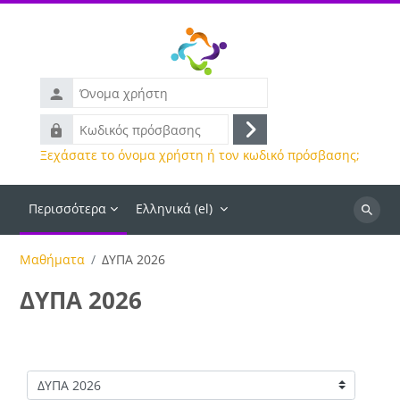
Μετάβαση στο κεντρικό περιεχόμενο
Όνομα
χρήστη
Κωδικός
Σύνδεση
πρόσβασης
Ξεχάσατε το όνομα χρήστη ή τον κωδικό πρόσβασης;
Περισσότερα
Ελληνικά ‎(el)‎
Αναζήτ
μαθημά
Μαθήματα
ΔΥΠΑ 2026
ΔΥΠΑ 2026
Κατηγορίες μαθημάτων